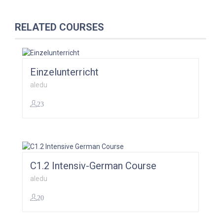
RELATED COURSES
Einzelunterricht
aledu
23
0,00
€
C1.2 Intensiv-German Course
aledu
20
299,00
€