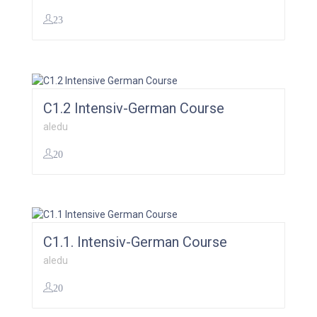
23
0,00
€
C1.2 Intensiv-German Course
aledu
20
299,00
€
C1.1. Intensiv-German Course
aledu
20
299,00
€