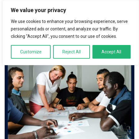
We value your privacy
LOGIN
We use cookies to enhance your browsing experience, serve
personalized ads or content, and analyze our traffic. By
clicking "Accept All", you consent to our use of cookies.
Customize
Reject All
Accept All