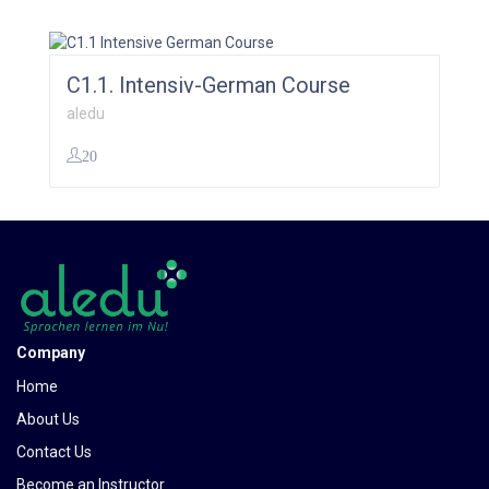
C1.1. Intensiv-German Course
aledu
20
299,00
€
Company
Home
About Us
Contact Us
Become an Instructor