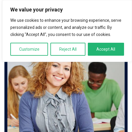
We value your privacy
LOGIN
We use cookies to enhance your browsing experience, serve
personalized ads or content, and analyze our traffic. By
clicking "Accept All", you consent to our use of cookies.
Customize
Reject All
Accept All