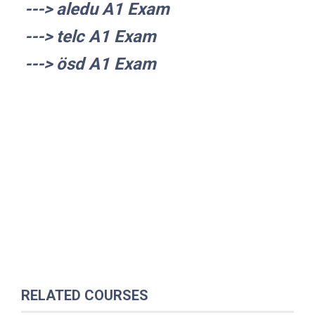
---> aledu A1 Exam
---> telc A1 Exam
---> ösd A1 Exam
RELATED COURSES