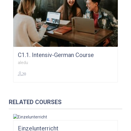
C1.1. Intensiv-German Course
aledu
20
299,00
€
RELATED COURSES
Einzelunterricht