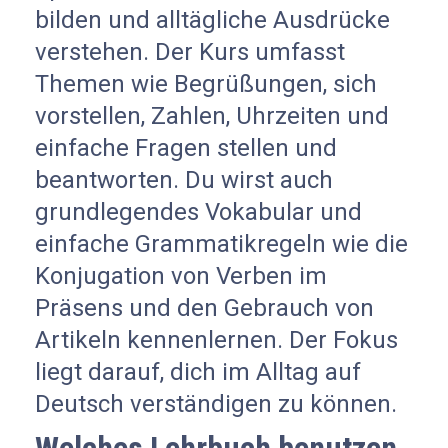
bilden und alltägliche Ausdrücke
verstehen. Der Kurs umfasst
Themen wie Begrüßungen, sich
vorstellen, Zahlen, Uhrzeiten und
einfache Fragen stellen und
beantworten. Du wirst auch
grundlegendes Vokabular und
einfache Grammatikregeln wie die
Konjugation von Verben im
Präsens und den Gebrauch von
Artikeln kennenlernen. Der Fokus
liegt darauf, dich im Alltag auf
Deutsch verständigen zu können.