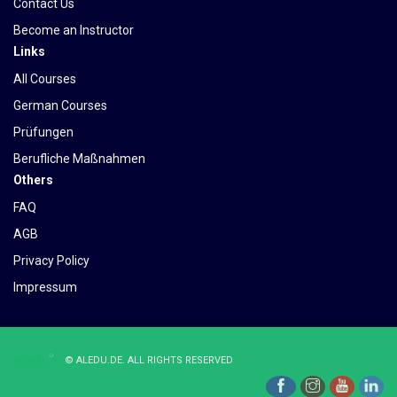
Contact Us
Become an Instructor
Links
All Courses
German Courses
Prüfungen
Berufliche Maßnahmen
Others
FAQ
AGB
Privacy Policy
Impressum
©
ALEDU.DE
. ALL RIGHTS RESERVED